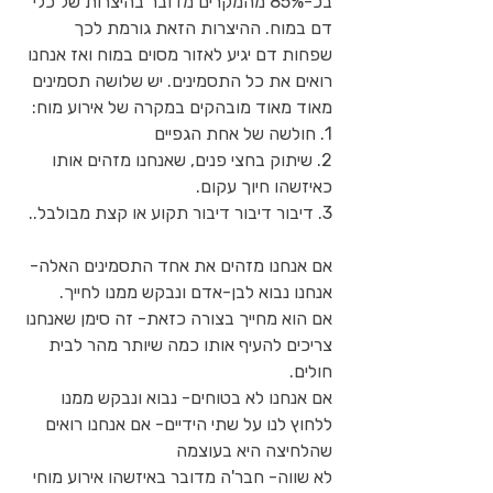
בכ-85% מהמקרים מדובר בהיצרות של כלי 
דם במוח. ההיצרות הזאת גורמת לכך 
שפחות דם יגיע לאזור מסוים במוח ואז אנחנו 
רואים את כל התסמינים. יש שלושה תסמינים 
מאוד מאוד מובהקים במקרה של אירוע מוח:
1. חולשה של אחת הגפיים
2. שיתוק בחצי פנים, שאנחנו מזהים אותו 
כאיזשהו חיוך עקום.
3. דיבור דיבור דיבור תקוע או קצת מבולבל..
אם אנחנו מזהים את אחד התסמינים האלה- 
אנחנו נבוא לבן-אדם ונבקש ממנו לחייך.
אם הוא מחייך בצורה כזאת- זה סימן שאנחנו 
צריכים להעיף אותו כמה שיותר מהר לבית 
חולים.
אם אנחנו לא בטוחים- נבוא ונבקש ממנו 
ללחוץ לנו על שתי הידיים- אם אנחנו רואים 
שהלחיצה היא בעוצמה
לא שווה- חבר'ה מדובר באיזשהו אירוע מוחי 