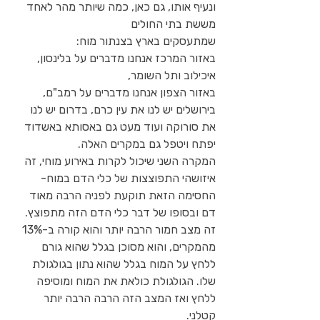
ונעיף אותו, גם כאן, כמה שיותר מהר לאחד 
מששת בתי החולים
שמתעסקים בארץ בצנתור מוח:
באזור המרכז אנחנו מדברים על בלינסון, 
איכילוב ותל השומר,
באזור הצפון אנחנו מדברים על רמב"ם, 
בירושלים יש לנו את עין כרם, בדרום יש לנו 
את סורוקה ועוד מעט גם באסותא באשדוד 
יפתח ויטפל גם במקרים האלה.
המקרה השני שיכול לקרות באירוע מוחי, זה 
איזושהי התפוצצות של כלי הדם במוח- 
החסימה הזאת תוקעת לפניה הרבה מאוד 
דם ובסופו של דבר כלי הדם הזה מתפוצץ.
זה מצב חמור הרבה יותר והוא קורה ב-13% 
מהמקרים, והוא מסוכן בגלל שהוא גורם 
ללחץ על המוח בגלל שהוא נתון בגולגולת 
שלו. הגולגולת כולאת את המוח ומוסיפה 
ללחץ ואז המצב הזה הרבה הרבה יותר 
קטלני.