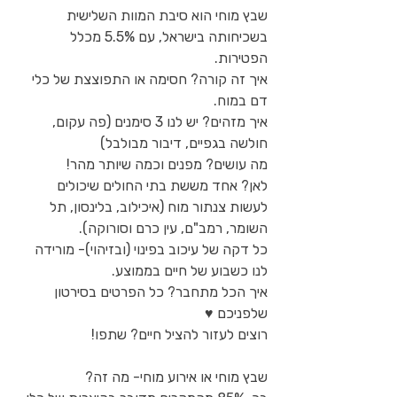
שבץ מוחי הוא סיבת המוות השלישית 
בשכיחותה בישראל, עם 5.5% מכלל 
הפטירות.
איך זה קורה? חסימה או התפוצצת של כלי 
דם במוח.
איך מזהים? יש לנו 3 סימנים (פה עקום, 
חולשה בגפיים, דיבור מבולבל)
מה עושים? מפנים וכמה שיותר מהר!
לאן? אחד מששת בתי החולים שיכולים 
לעשות צנתור מוח (איכילוב, בלינסון, תל 
השומר, רמב"ם, עין כרם וסורוקה).
כל דקה של עיכוב בפינוי (ובזיהוי)- מורידה 
לנו כשבוע של חיים בממוצע.
איך הכל מתחבר? כל הפרטים בסירטון 
שלפניכם ♥
רוצים לעזור להציל חיים? שתפו! 
שבץ מוחי או אירוע מוחי- מה זה?