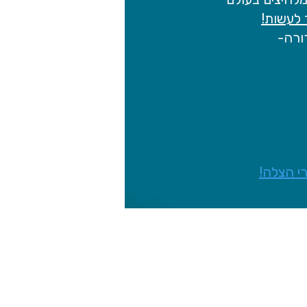
לעשות!
ורה-