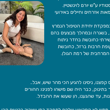
יו ע"ש יורם לוינשטיין.
ות אזרחים וחיילים באירועי
מפקדת יחידת הטיפול הנמרץ
ן, בשגרה ובמהלך מבצעים בהם
 שירתי כחובשת בחדר ניתוח
ופת חרבות ברזל, כחובשת
המרחבית של רמת הגולן.
קפצנו, ניסינו להגיע הכי מהר שיש, אבל..
תינוק, כבר היה שם מישהו לפנינו: ההורים
ת, עד שהגענו, הן שעשו את ההבדל.
ממש לא המקצוע שלהם לתפקד כמו שצריך ברגעים הכי מ