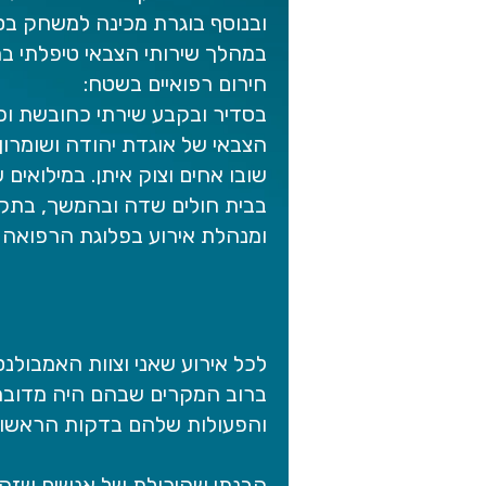
ובנוסף בוגרת מכינה למשחק בסטוד
במהלך שירותי הצבאי טיפלתי במא
חירום רפואיים בשטח:
בסדיר ובקבע שירתי כחובשת וכ
הצבאי של אוגדת יהודה ושומרו
שובו אחים וצוק איתן. במילואים
בבית חולים שדה ובהמשך, בתק
ומנהלת אירוע בפלוגת הרפואה 
לכל אירוע שאני וצוות האמבולנס 
ברוב המקרים שבהם היה מדובר ב
והפעולות שלהם בדקות הראשונו
הבנתי שהיכולת של אנשים שזה 