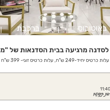
באוטובוס
ברכבת
|
|
 לסדנה מרגיעה בבית הסדנאות של "מל
עלות כרטיס יחיד-249 ש"ח, עלות כרטיס זוגי- 399 ש"ח
 תינוקות