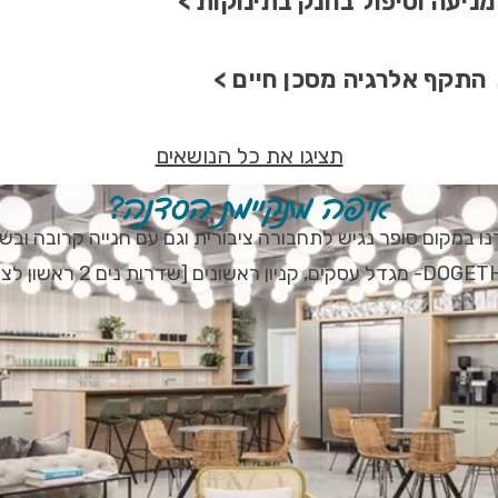
מניעה וטיפול בחנק בתינוקות >
התקף אלרגיה מסכן חיים >
תציגו את כל הנושאים
איפה מתקיימת הסדנה?
ו במקום סופר נגיש לתחבורה ציבורית וגם עם חנייה קרובה ובש