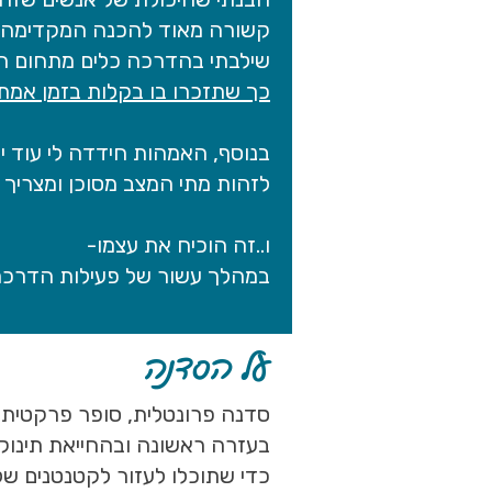
קשורה מאוד להכנה המקדימה ש
שילבתי בהדרכה כלים מתחום המ
כך שתזכרו בו בקלות בזמן אמת!
בנוסף, האמהות חידדה לי עוד י
לזהות מתי המצב מסוכן ומצריך 
ו..זה הוכיח את עצמו-
במהלך עשור של פעילות הדרכת
על הסדנה
סדנה פרונטלית, סופר פרקטית,
בעזרה ראשונה ובהחייאת תינוקות
כדי שתוכלו לעזור לקטנטנים של