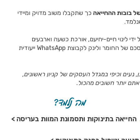
ל בובות ההחייאה
כך שתקבלו משוב מדויק ומיידי
נלמד.
די לינוי חיים-יחיעם, אורכת כשעה וארבעים
ובסיומה תקבלו מדריך מסכם של החומר ולינק לקבוצת WhatsApp ייעודית
 נעים וכיפי במגדל העסקים של קניון ראשונים,
 אתם יותר חשובים מהכול.
מה נלמד?
החייאה בתינוקות ותסמונת המוות בעריסה >