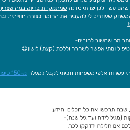
הם עשו ולכן יצרתי סדנה
שמתמקדת בדיוק במה שצריך 
שחק שעוזרים לי להעביר את החומר בצורה חווייתית ובר
ותר מה שחשוב להורים-
טיפול ומתי אפשר לשחרר וללכת (קצת) לישון😉
י עשרות אלפי משפחות וזכיתי לקבל למעלה
מ-150 סיפורי הצלה!
 שבה תרכשו את כל הכלים והידע
 (מגיל לידה ועד גיל שנה)-
כם אם חלילה יזדקקו לכך.