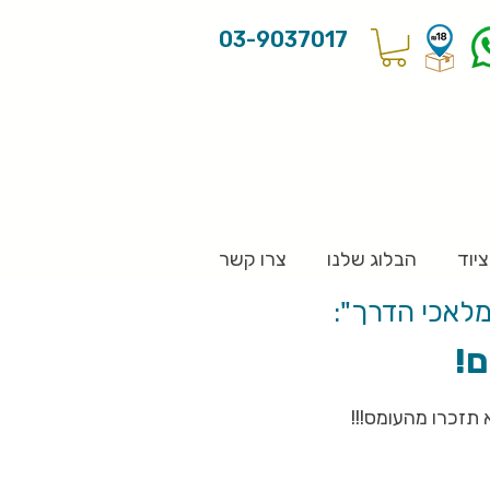
03-9037017
יוד
הבלוג שלנו
צרו קשר
מלאכי הדרך":
ם!
תזכרו מהעומס!!!