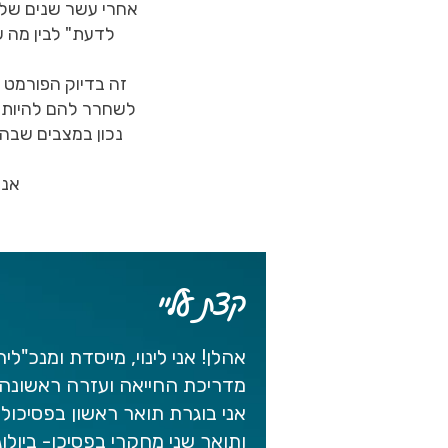
אחרי עשר שנים של ה
זה בדיוק הפורמט 
לשחרר להם להיות א
נכון במצבים שבהם
אני
קצת עליי
אהלן! אני לינוי, מייסדת ומנכ"
מדריכת החייאה ועזרה ראשונה 
אני בוגרת תואר ראשון בפסיכול
ותואר שני מחקרי בפסיכו- ביולו