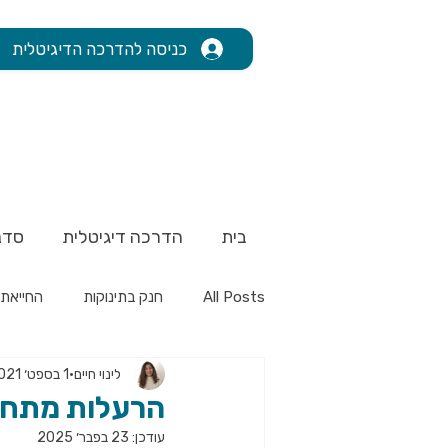
כניסה להדרכה הדיגיטלית
בית
הדרכה דיגיטלית
סדנ
All Posts
חנק בתינוקות
החייאת 
לינוי חיים
1 בספט׳ 2021
הרעלות מתחת 
עודכן:
23 בפבר׳ 2025