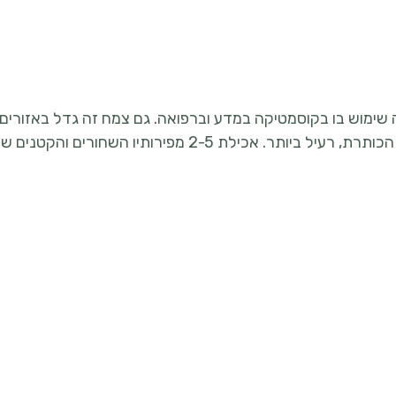
שימוש בו בקוסמטיקה במדע וברפואה. גם צמח זה גדל באזורים 
הצמח, משורשו ועד עלי הכותרת, רעיל ביותר. אכילת 2-5 מפירותיו ה