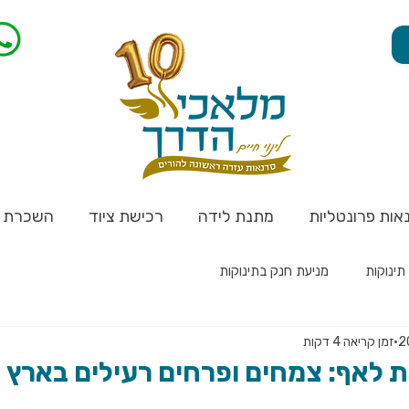
אות פרונטליות
מתנת לידה
רכישת ציוד
השכרת צ
תינוקות
מניעת חנק בתינוקות
זמן קריאה 4 דקות
לאף: צמחים ופרחים רעילים בארץ ו