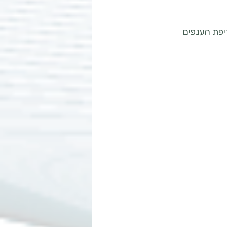
פת הענפים 