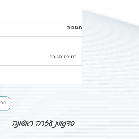
תגובות
כתיבת תגובה...
החייאה בילדים: מה? לא הורידו
הנשמות?
סדנאות עזרה ראשונה