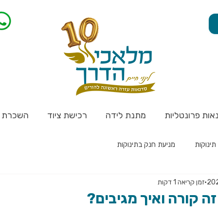
אות פרונטליות
מתנת לידה
רכישת ציוד
השכרת צ
תינוקות
מניעת חנק בתינוקות
זמן קריאה 1 דקות
זה קורה ואיך מגיבים?