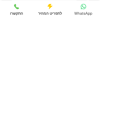
WhatsApp
לתפריט המהיר
התקשרו
פוסטים אחרונים
הצג הכול