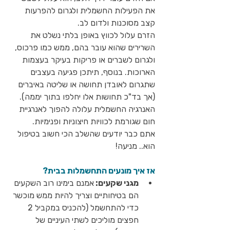
את הפעילות החשמלית ולגרום להפרעות 
קצב מסוכנות ולדום לב.
הזרם עלול לכווץ באופן בלתי נשלט את 
השרירים שהוא עובר בהם, ממש כמו פרכוס, 
ולגרום לשברים או פריקות בעיקר בעצמות 
הארוכות. בנוסף, תיתכן פגיעה בעצבים 
שתגרום לאובדן תחושה או שליטה באיברים 
(אך בד"כ תחושות אלו יחלפו בתוך יממה).
האנרגיה החשמלית עלולה להפוך לאנרגיית 
חום שגורמת לכוויות חיצוניות ופנימיות.
אתם כבר יודעים שהשלב הכי חשוב בטיפול 
הוא.. מניעה!
אז איך מונעים התחשמלות בבית?
מגני שקעים: 
אמנם בימינו רוב השקעים 
הם בטיחותיים וצריך להיות ממש מוכשר 
כדי להתחשמל (להכניס במקביל 2 
חפצים מוליכים לשתי העיניים של 