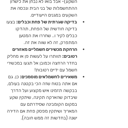
השקע)- אבל בואו לא נבחן את כישרון 
ההתחשמלות של בני הבית ונכסה את 
השקעים במגנים הייעודיים.
בדיקה שגרתית של פחת וכבלים:
 בצעו 
בדיקה חודשית של הפחת, תהדקו 
כבלים לקיר ו.. שחררו את המטען 
המתפרק, זה לא שווה את זה.
הרחקת מכשירים חשמליים מאזורים 
רטובים:
 תוותרו על לעשות פן או מחליק 
בחדר הרחצה וכמובן אל תגעו במכשירי 
חשמל עם ידיים רטובות!
משאירים לחשמלאים מוסמכים:
 כן. גם 
אם אתה בטוח שזה הכי בקטנה בעולם, 
בבקשה תזמינו איש מקצוע ועל הדרך 
שיבדוק שהארקה תקינה, שיתקין שקע 
במקום הקומבינה שסידרתם עם 
המאריך ושיתקין מפסק פחת אם הדירה 
ישנה (בחדשות זה ממש חובה).