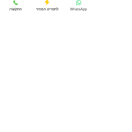
WhatsApp
לתפריט המהיר
התקשרו
למערכת ההזמנות שלנו
חזרה לרשימת ההדרכות