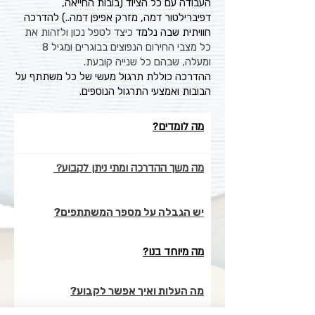
העבודה עם כל הציוד (בובות החייאה,
דפיברילטור דמה, מזרק אפיפן דמה..) להדרכה
חוויתית שבה נלמד
כיצד לטפל נכון ולזהות את
כל מצבי החירום הנפוצים בבוגרים ומגיל 8
ומעלה, שבהם כל שנייה קובעת.
ההדרכה כוללת תרגול מעשי של כל משתתף על
הבובות ואמצעי התרגול הנוספים.
מה לומדים?
מה משך ההדרכה ומתי ניתן לקבוע?
יש הגבלה על מספר המשתתפים?
מה מיוחד בנו?
מה העלות ואיך אפשר לקבוע?