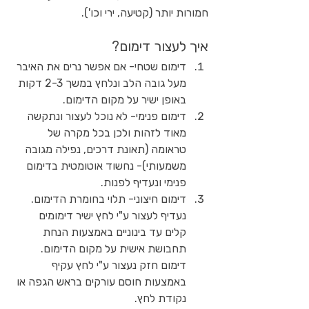
חמורות יותר (קטיעה, ירי וכו').
איך לעצור דימום?
דימום שטחי- אם אפשר נרים את האיבר 
מעל גובה הלב ונלחץ במשך 2-3 דקות 
באופן ישיר על מקום הדימום.
דימום פנימי- לא נוכל לעצור ונתקשה 
מאוד לזהות ולכן בכל מקרה של 
טראומה (תאונת דרכים, נפילה מגובה 
משמעותי)- נחשוד אוטומטית בדימום 
פנימי ונעדיף לפנות. 
דימום חיצוני- תלוי בחומרת הדימום. 
נעדיף לעצור ע"י לחץ ישיר דימומים 
קלים עד בינוניים באמצעות הנחת 
תחבושת אישית על מקום הדימום.
דימום חזק נעצור ע"י לחץ עקיף 
באמצעות חוסם עורקים בראש הגפה או 
נקודת לחץ.