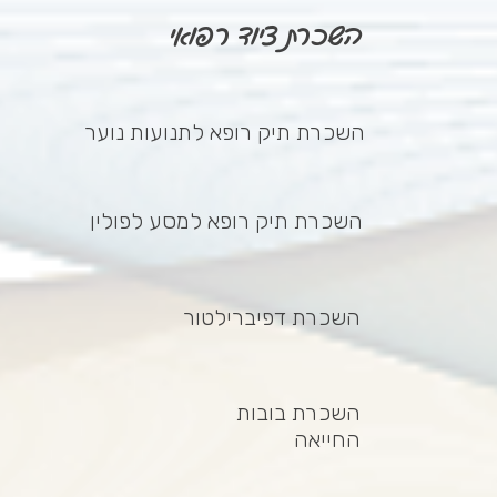
השכרת ציוד רפואי
השכרת תיק רופא לתנועות נוער
השכרת תיק רופא למסע לפולין
השכרת דפיברילטור
השכרת בובות
החייאה