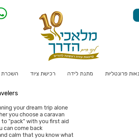
אות פרונטליות
מתנת לידה
רכישת ציוד
השכרת צ
avelers
anning your dream trip alone
ther you choose a caravan
 to "pack" with you first aid
you can come back
and calm that you know what