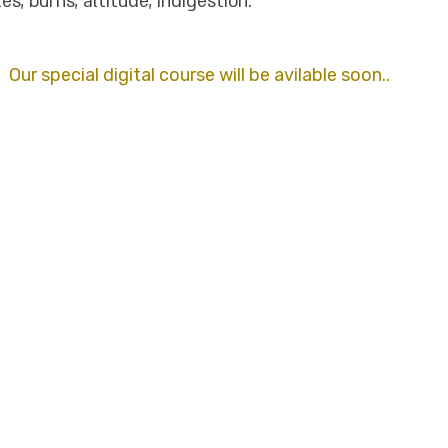
s, burns, altitude, indigestion.
Our special digital course will be avilable soon..