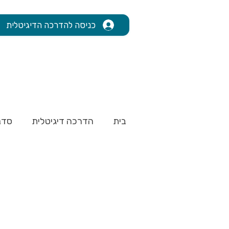
כניסה להדרכה הדיגיטלית
בית
הדרכה דיגיטלית
סדנ