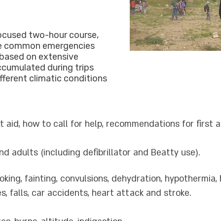
focused two-hour course,
the common emergencies
 based on extensive
ccumulated during trips
fferent climatic conditions
st aid, how to call for help, recommendations for first a
and adults (including defibrillator and Beatty use).
king, fainting, convulsions, dehydration, hypothermia, 
es, falls, car accidents, heart attack and stroke.