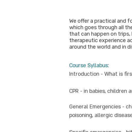
We offer a practical and 
which goes through all 
that can happen on trips,
therapeutic experience a
around the world and in di
Course Syllabus:
Introduction - What is fir
CPR - in babies, children 
General Emergencies - cho
poisoning, allergic diseas