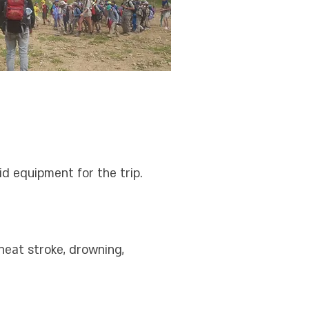
id equipment for the trip.
heat stroke, drowning,