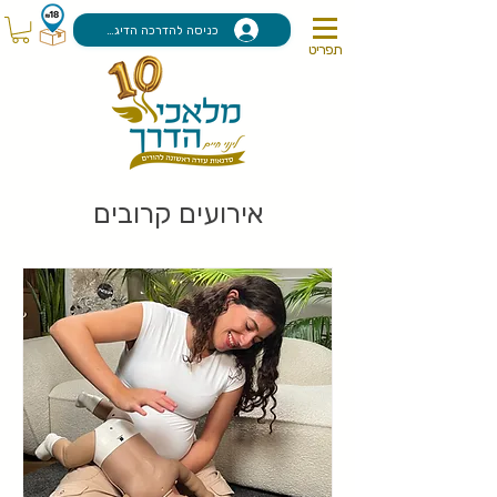
כניסה להדרכה הדיגיטלית
תפריט
אירועים קרובים