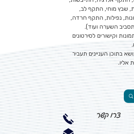
 שבץ מוחי, התקף לב,
ות, נפילות, התקף חרדה,
סביב השערה ועוד).
ונות וקישורים לסירטונים
א בתוכן העניינים תעביר
 אליו.
צרו קשר