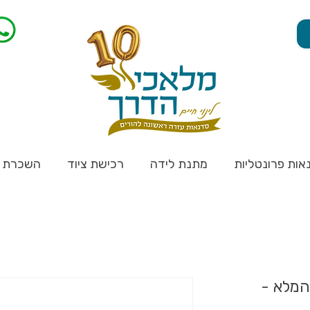
אות פרונטליות
מתנת לידה
רכישת ציוד
השכרת צ
המלא -