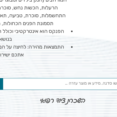
הרעלות, הכשות נחש, סוכרת,
התחשמלות, סוכרת, טביעה, תאונ
תסמונת הפנים הכחולות, ת
הפנקס הוא אינטרקטיבי וכולל תמ
בנושא.
התמצאות מהירה: לחיצה על הנוש
אתכם ישירות
השכרת ציוד רפואי