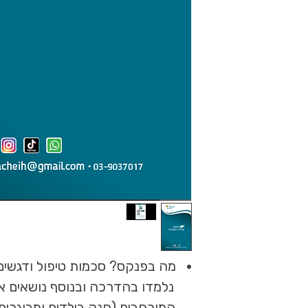
מה בפנקס? סכמות טיפול ודגשים 
נלמדו בהדרכה ובנוסף נושאים 
המורחבים (חנק בילדים ומבוגרים