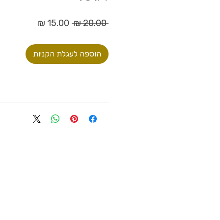
מחיר
מחיר
 ‏20.00 ‏₪ 
רגיל
מבצע
הוספה לעגלת הקניות