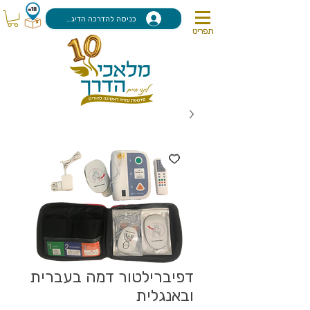
כניסה להדרכה הדיגיטלית
תפריט
דפיברילטור דמה בעברית
ובאנגלית