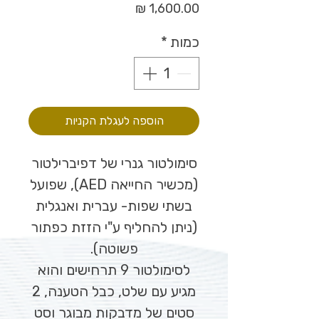
מחיר
כמות
*
הוספה לעגלת הקניות
סימולטור גנרי של דפיברילטור
(מכשיר החייאה AED), שפועל
בשתי שפות- עברית ואנגלית
(ניתן להחליף ע"י הזזת כפתור
פשוטה).
לסימולטור 9 תרחישים והוא
מגיע עם שלט, כבל הטענה, 2
סטים של מדבקות מבוגר וסט