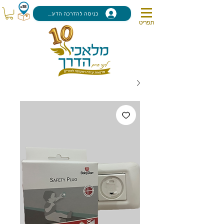
כניסה להדרכה הדיגיטלית
תפריט