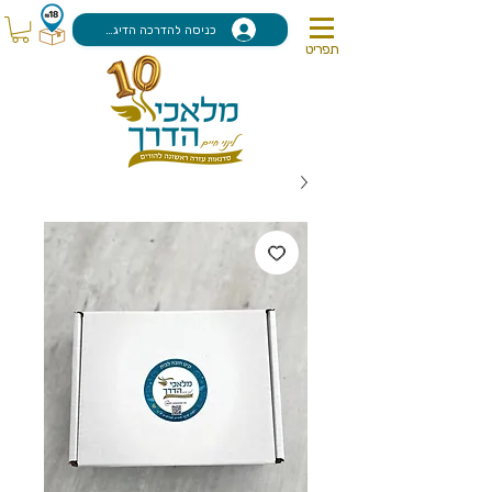
כניסה להדרכה הדיגיטלית
תפריט