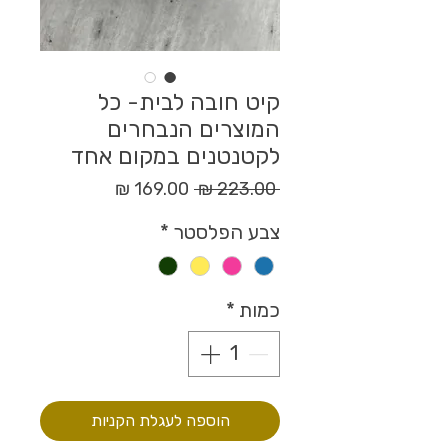
קיט חובה לבית- כל
המוצרים הנבחרים
לקטנטנים במקום אחד
מחיר
מחיר
 ‏223.00 ‏₪ 
רגיל
מבצע
צבע הפלסטר
*
כמות
*
הוספה לעגלת הקניות