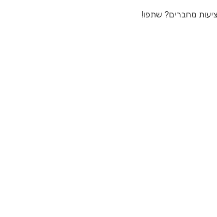
יעות מחברים? שתפו!