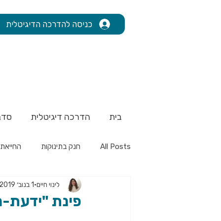
כניסה להדרכה הדיגיטלית
בית
הדרכה דיגיטלית
סדנ
All Posts
חנק בתינוקות
החייאת 
לינוי חיים
1 בנוב׳ 2019
פינת "ידעת-מנעת": 3 פציעות אפשר