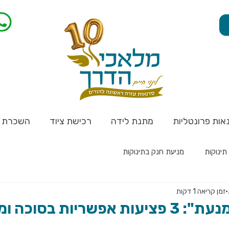
אות פרונטליות
מתנת לידה
רכישת ציוד
השכרת צ
תינוקות
מניעת חנק בתינוקות
זמן קריאה 1 דקות
יות בסוכה ומניעתן!