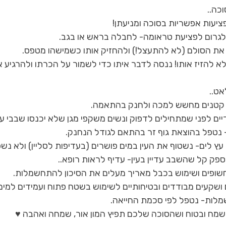
כה..
את הסולם (לא להתעצל!) ולהחזיק אותו כשמישהו מטפס.
לא להזיז אותו! ננסה לדבר איתו כדי לשמור על הכרתו ולהרגיע או
 קטנים מחשש למכה ולחנק בהתאמה.
יים לפני שמתחילים לדפוק ונשים משקפי מגן שלא יכנסו שבבי עץ
 נטפל בהוצאת גוף זר בהתאם לגודל הנחנק.
 לים- נשטוף את העין במים פושרים (בעדיפות לסליין) ולא נש
ק קל שהשבב עדיין בעין- עדיף לראות רופא..
שקעים מבודדים ובטיחותיים לשימוש בשטח פתוח ועמידים למים
מלות- נטפל לפי סכמת החייאה.
שמח ובטוח ושהסוכה שלכם תפיץ המון אור, שמחה ואהבה ♥