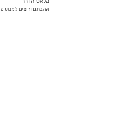
מלאכי הדרך
אהבתם ורוצים למנוע פצ