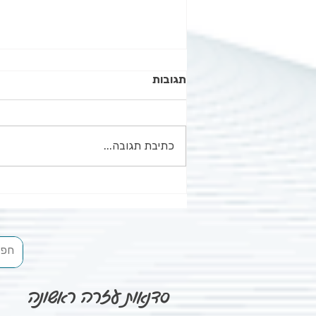
תגובות
כתיבת תגובה...
החייאה בילדים: מה? לא הורידו
הנשמות?
סדנאות עזרה ראשונה