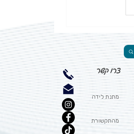
נעצר מעצמו. 2. דימום פנימי: בשל
באיברים פנימיים, חבלות או...
צרו קשר
מתנת לידה
מהתקשורת