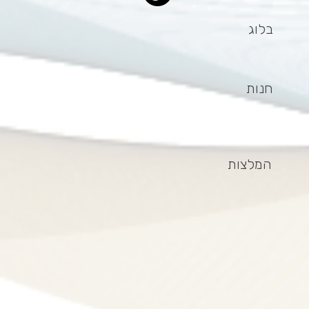
בלוג
חנות
המלצות