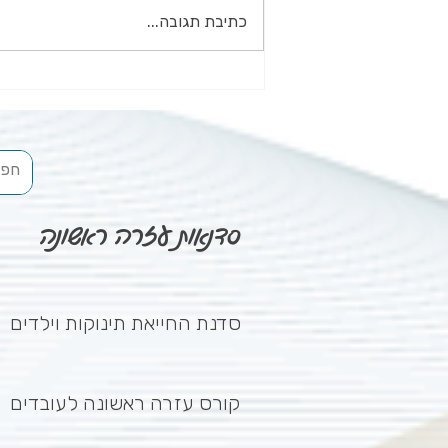
כתיבת תגובה...
החייאה בילדים: מה? לא הורידו
הנשמות?
סדנאות עזרה ראשונה
סדנת החייאת תינוקות וילדים
קורס עזרה ראשונה לעובדים