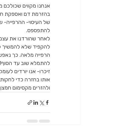
אנחנו מקווים שכולכם מב
בהזרמת דם ואספקת חמצ
של העיסוי- ההרפייה- ש
להתפספס.
לאחר שהורדנו את עצם הח
להקפיד שלא להמשיך ל
הרפייה מלאה. כך נאפש
להתמלא שוב עד הסוף!
אותו בחזרה כדי לחקות
ולהזרים מקסימום חמצן ש