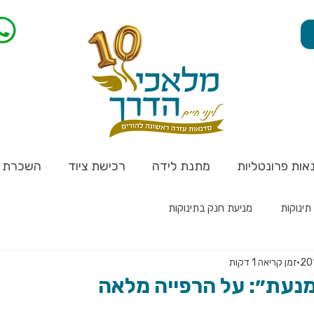
אות פרונטליות
מתנת לידה
רכישת ציוד
השכרת צ
תינוקות
מניעת חנק בתינוקות
זמן קריאה 1 דקות
נעת״: על הרפייה מלאה