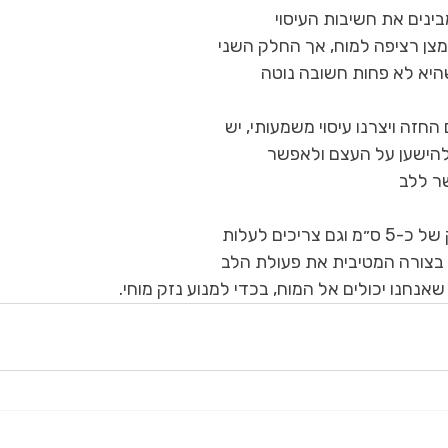
ינים את חשיבות העיסוי 
ן רציפה למוח, אך החלק השני 
היא לא פחות חשובה נוטה 
זה ויצרנו עיסוי משמעותי, יש 
הישען על העצם ולאפשר 
ר ללב
זיכרו- אנו יורדים לעומק של כ-5 ס״מ וגם צריכים לעלות 
 בצורה המטיבית את פעולת הלב 
אנחנו יכולים אל המוח, בכדי למנוע נזק מוחי. 