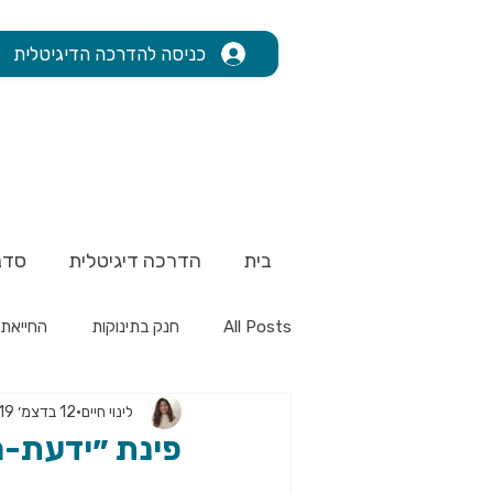
כניסה להדרכה הדיגיטלית
בית
הדרכה דיגיטלית
סדנ
All Posts
חנק בתינוקות
החייאת 
לינוי חיים
12 בדצמ׳ 2019
פינת ״ידעת-מ