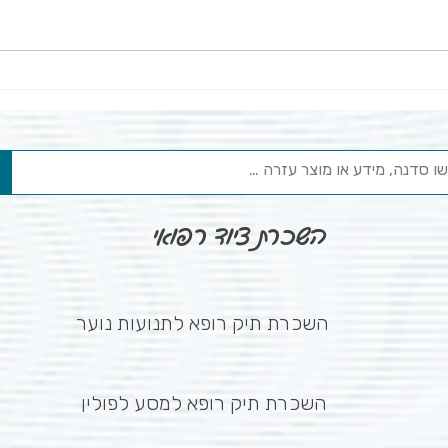
פגיעה 
מוניטור נשימה - באמת מונע
מוות בעריסה?
השכרת ציוד רפואי
השכרת תיק רופא לתנועות נוער
השכרת תיק רופא למסע לפולין